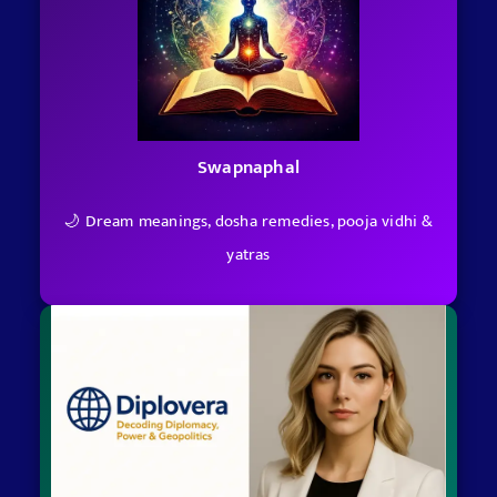
Swapnaphal
🌙 Dream meanings, dosha remedies, pooja vidhi &
yatras