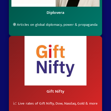
Diplovera
🌐 Articles on global diplomacy, power & propaganda
Gift Nifty
📈 Live rates of Gift Nifty, Dow, Nasdaq, Gold & more