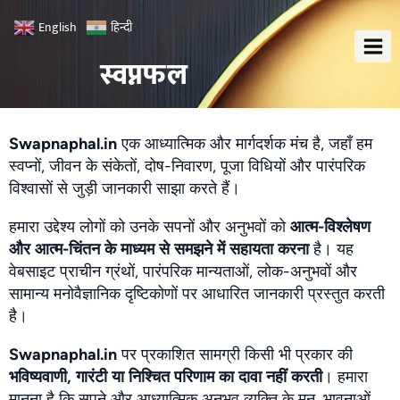
हिन्दी
English
स्वप्नफल
Swapnaphal.in
एक आध्यात्मिक और मार्गदर्शक मंच है, जहाँ हम
स्वप्नों, जीवन के संकेतों, दोष-निवारण, पूजा विधियों और पारंपरिक
विश्वासों से जुड़ी जानकारी साझा करते हैं।
हमारा उद्देश्य लोगों को उनके सपनों और अनुभवों को
आत्म-विश्लेषण
और आत्म-चिंतन के माध्यम से समझने में सहायता करना
है। यह
वेबसाइट प्राचीन ग्रंथों, पारंपरिक मान्यताओं, लोक-अनुभवों और
सामान्य मनोवैज्ञानिक दृष्टिकोणों पर आधारित जानकारी प्रस्तुत करती
है।
Swapnaphal.in
पर प्रकाशित सामग्री किसी भी प्रकार की
भविष्यवाणी, गारंटी या निश्चित परिणाम का दावा नहीं करती
। हमारा
मानना है कि सपने और आध्यात्मिक अनुभव व्यक्ति के मन, भावनाओं