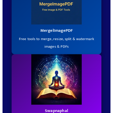
MergelImagePDF
Free tools to merge, resize, split & watermark
images & PDFs
Swapnaphal