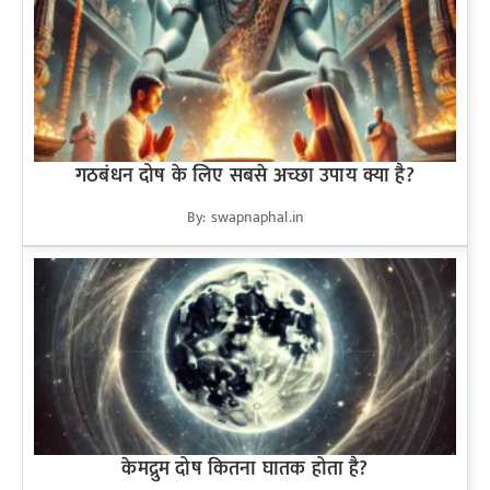
गठबंधन दोष के लिए सबसे अच्छा उपाय क्या है?
By: swapnaphal.in
केमद्रुम दोष कितना घातक होता है?