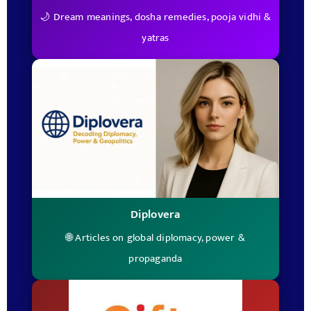
🌙 Dream meanings, dosha remedies, pooja vidhi &
yatras
Diplovera
🌐 Articles on global diplomacy, power &
propaganda