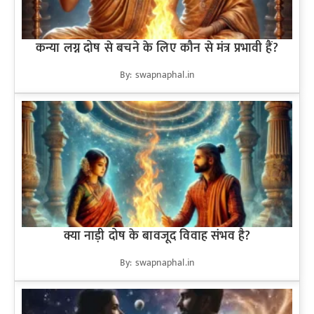
कन्या लग्न दोष से बचने के लिए कौन से मंत्र प्रभावी हैं?
By: swapnaphal.in
क्या नाड़ी दोष के बावजूद विवाह संभव है?
By: swapnaphal.in