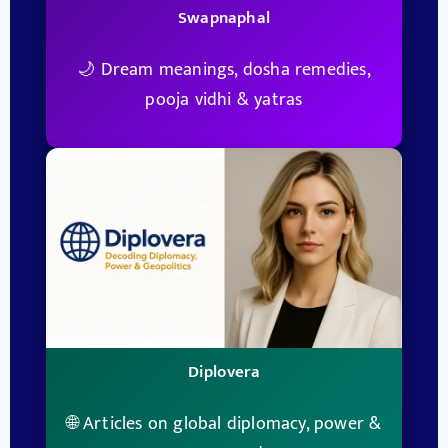
Swapnaphal
🌙 Dream meanings, dosha remedies,
pooja vidhi & yatras
Diplovera
🌐 Articles on global diplomacy, power &