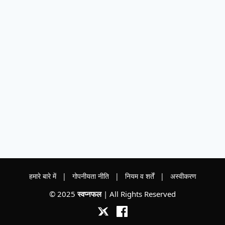
हमारे बारे में
|
गोपनीयता नीति
|
नियम व शर्तें
|
अस्वीकरण
© 2025
स्वप्नफल
| All Rights Reserved