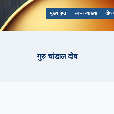
मुख्य पृष्ठ
स्वप्न व्याख्या
दोष 
गुरु चांडाल दोष