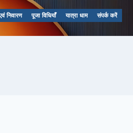
एवं निवारण
पूजा विधियाँ
यात्रा धाम
संपर्क करें