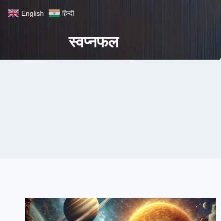
Skip
English
हिन्दी
to
content
स्वप्नफल