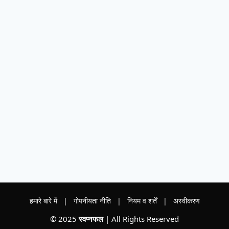
हमारे बारे में
|
गोपनीयता नीति
|
नियम व शर्तें
|
अस्वीकरण
© 2025
स्वप्नफल
| All Rights Reserved