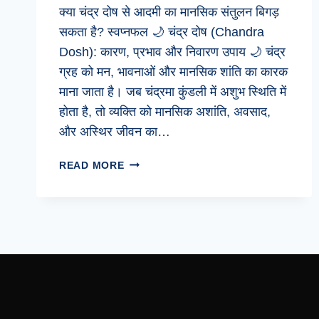
क्या चंद्र दोष से आदमी का मानसिक संतुलन बिगड़
सकता है? स्वप्नफल 🌙 चंद्र दोष (Chandra
Dosh): कारण, प्रभाव और निवारण उपाय 🌙 चंद्र
ग्रह को मन, भावनाओं और मानसिक शांति का कारक
माना जाता है। जब चंद्रमा कुंडली में अशुभ स्थिति में
होता है, तो व्यक्ति को मानसिक अशांति, अवसाद,
और अस्थिर जीवन का…
क्या
READ MORE
चंद्र
दोष
से
आदमी
का
मानसिक
संतुलन
बिगड़
सकता