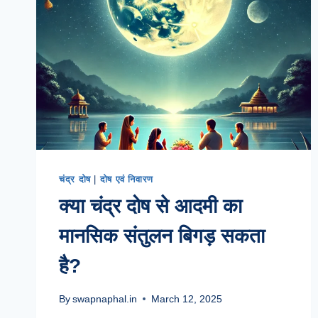
चंद्र दोष
|
दोष एवं निवारण
क्या चंद्र दोष से आदमी का
मानसिक संतुलन बिगड़ सकता
है?
By
swapnaphal.in
March 12, 2025