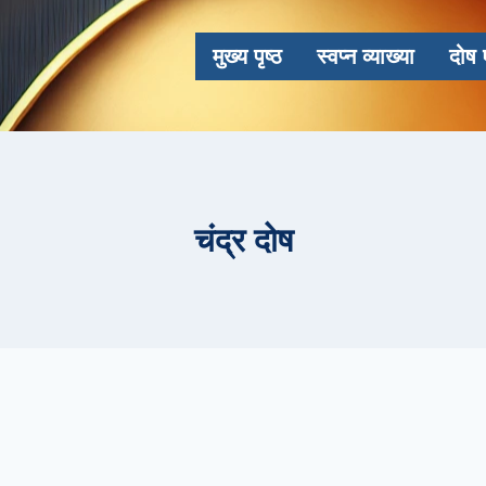
मुख्य पृष्ठ
स्वप्न व्याख्या
दोष 
चंद्र दोष