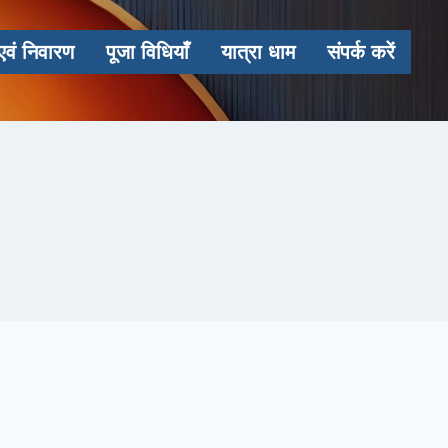
एवं निवारण
पूजा विधियाँ
यात्रा धाम
संपर्क करें