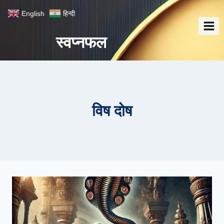
Skip
English
हिन्दी
to
content
स्वप्नफल
विष दोष