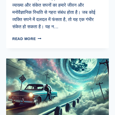
व्याख्या और संकेत सपनों का हमारे जीवन और
मनोवैज्ञानिक स्थिति से गहरा संबंध होता है। जब कोई
व्यक्ति सपने में दलदल में फंसता है, तो यह एक गंभीर
संकेत हो सकता है। यह न…
सपने
READ MORE
में
दलदल
में
फंसने
का
क्या
अर्थ
है?