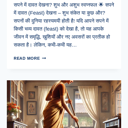
सपने में दावत देखना? शुभ और अशुभ स्वप्नफल 🌟 सपने
में दावत (Feast) देखना – शुभ संकेत या कुछ और?
सपनों की दुनिया रहस्यमयी होती है! यदि आपने सपने में
किसी भव्य दावत (feast) को देखा है, तो यह आपके
जीवन में समृद्धि, खुशियों और नए अवसरों का प्रतीक हो
सकता है। लेकिन, कभी-कभी यह…
सपने
READ MORE
में
दावत
देखना?