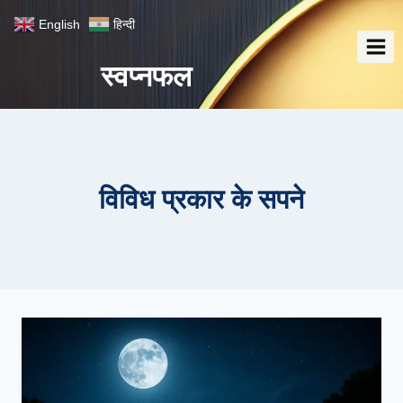
Skip
English
हिन्दी
to
content
स्वप्नफल
विविध प्रकार के सपने