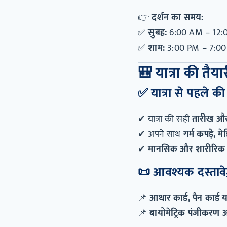
👉
दर्शन का समय:
✅
सुबह:
6:00 AM – 12:
✅
शाम:
3:00 PM – 7:0
🎒
यात्रा की तैया
✅
यात्रा से पहले क
✔ यात्रा की सही
तारीख और
✔ अपने साथ
गर्म कपड़े, 
✔
मानसिक और शारीरिक र
📜
आवश्यक दस्ताव
📌
आधार कार्ड, पैन कार्ड 
📌
बायोमेट्रिक पंजीकरण अ