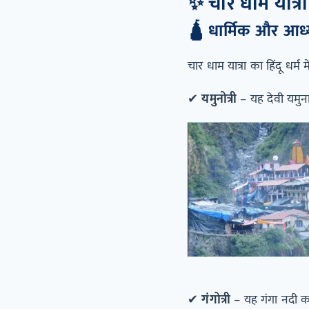
✨
चार धाम यात्र
🛕
धार्मिक और आध्य
चार धाम यात्रा का हिंदू धर्म 
✔
यमुनोत्री
– यह देवी यमुना 
✔
गंगोत्री
– यह गंगा नदी का 