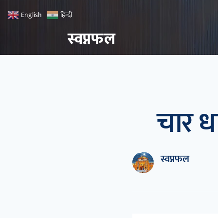
हिन्दी
English
स्वप्नफल
चार धा
स्वप्नफल