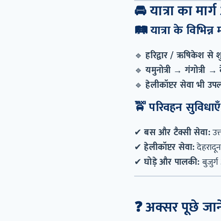
🚘
यात्रा का मार
🛤️
यात्रा के विभिन्न म
🔹
हरिद्वार / ऋषिकेश से शु
🔹
यमुनोत्री → गंगोत्री 
🔹
हेलीकॉप्टर सेवा भी उपल
🚖
परिवहन सुविधाएँ
✔
बस और टैक्सी सेवा:
उत्
✔
हेलीकॉप्टर सेवा:
देहरादून
✔
घोड़े और पालकी:
बुजुर्
❓
अक्सर पूछे जाने