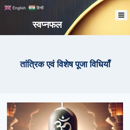
Skip
English
हिन्दी
to
content
स्वप्नफल
तांत्रिक एवं विशेष पूजा विधियाँ