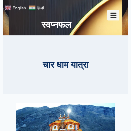
Skip
English
हिन्दी
to
content
स्वप्नफल
चार धाम यात्रा